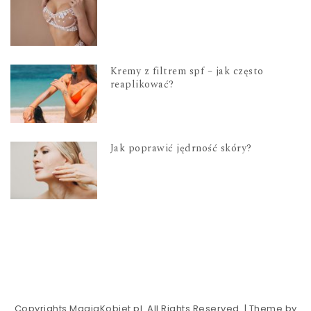
Kremy z filtrem spf – jak często
reaplikować?
Jak poprawić jędrność skóry?
Copyrights MagiaKobiet.pl. All Rights Reserved.
| Theme by