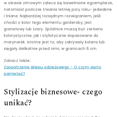
w okresie zimowym zaleca się bawełniane egzemplarze,
natomiast podczas trwania letniej pory roku- jedwabne
i lniane. Najbardziej rozsądnym rozwiązaniem, jeśli
chodzi o kolor tego elementu garderoby, jest
granatowy lub szary. Spódnice muszą być zarówno
kolorystycznie, jak i stylistycznie dopasowane do
marynarek. Istotne jest to, aby zakrywały kolana lub
sięgały delikatnie przed nimi, w granicach 6 cm.
Zobacz także:
Zaopatrzenie sklepu odzieżowego – O czym warto
pamiętać?
Stylizacje biznesowe- czego
unikać?