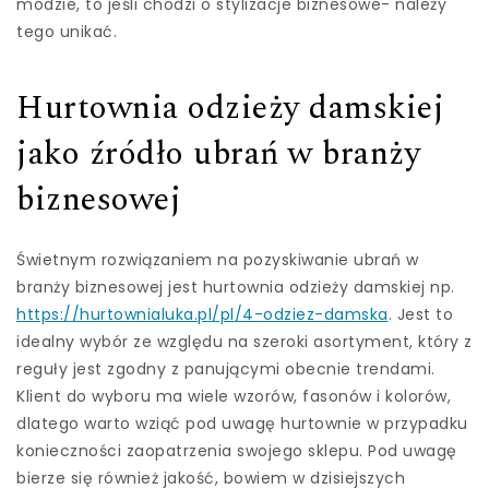
modzie, to jeśli chodzi o stylizacje biznesowe- należy
tego unikać.
Hurtownia odzieży damskiej
jako źródło ubrań w branży
biznesowej
Świetnym rozwiązaniem na pozyskiwanie ubrań w
branży biznesowej jest hurtownia odzieży damskiej np.
https://hurtownialuka.pl/pl/4-odziez-damska
. Jest to
idealny wybór ze względu na szeroki asortyment, który z
reguły jest zgodny z panującymi obecnie trendami.
Klient do wyboru ma wiele wzorów, fasonów i kolorów,
dlatego warto wziąć pod uwagę hurtownie w przypadku
konieczności zaopatrzenia swojego sklepu. Pod uwagę
bierze się również jakość, bowiem w dzisiejszych