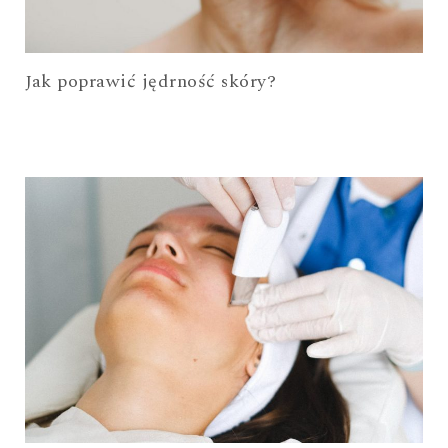
Jak poprawić jędrność skóry?