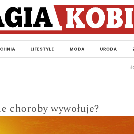
CHNIA
LIFESTYLE
MODA
URODA
Jakie łó
ie choroby wywołuje?