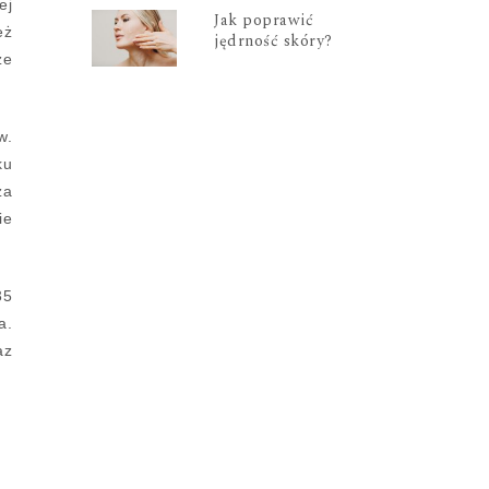
ej
Jak poprawić
eż
jędrność skóry?
że
w.
ku
za
ie
35
a.
az