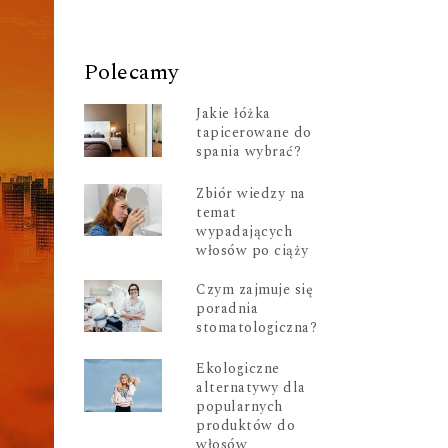
Polecamy
Jakie łóżka
tapicerowane do
spania wybrać?
Zbiór wiedzy na
temat
wypadających
włosów po ciąży
Czym zajmuje się
poradnia
stomatologiczna?
Ekologiczne
alternatywy dla
popularnych
produktów do
włosów