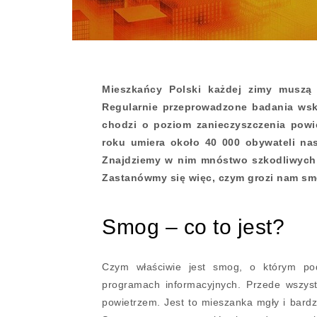
Mieszkańcy Polski każdej zimy muszą
Regularnie przeprowadzone badania wskaz
chodzi o poziom zanieczyszczenia powi
roku umiera około 40 000 obywateli na
Znajdziemy w nim mnóstwo szkodliwych s
Zastanówmy się więc, czym grozi nam smo
Smog – co to jest?
Czym właściwie jest smog, o którym po
programach informacyjnych. Przede wszyst
powietrzem. Jest to mieszanka mgły i bardz