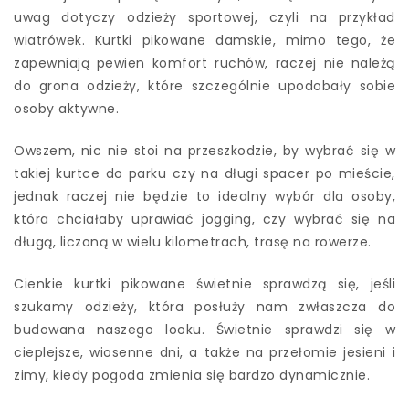
uwag dotyczy odzieży sportowej, czyli na przykład
wiatrówek. Kurtki pikowane damskie, mimo tego, że
zapewniają pewien komfort ruchów, raczej nie należą
do grona odzieży, które szczególnie upodobały sobie
osoby aktywne.
Owszem, nic nie stoi na przeszkodzie, by wybrać się w
takiej kurtce do parku czy na długi spacer po mieście,
jednak raczej nie będzie to idealny wybór dla osoby,
która chciałaby uprawiać jogging, czy wybrać się na
długą, liczoną w wielu kilometrach, trasę na rowerze.
Cienkie kurtki pikowane świetnie sprawdzą się, jeśli
szukamy odzieży, która posłuży nam zwłaszcza do
budowana naszego looku. Świetnie sprawdzi się w
cieplejsze, wiosenne dni, a także na przełomie jesieni i
zimy, kiedy pogoda zmienia się bardzo dynamicznie.