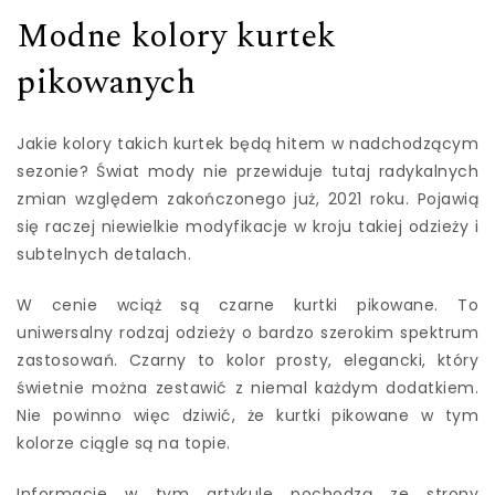
Modne kolory kurtek
pikowanych
Jakie kolory takich kurtek będą hitem w nadchodzącym
sezonie? Świat mody nie przewiduje tutaj radykalnych
zmian względem zakończonego już, 2021 roku. Pojawią
się raczej niewielkie modyfikacje w kroju takiej odzieży i
subtelnych detalach.
W cenie wciąż są czarne kurtki pikowane. To
uniwersalny rodzaj odzieży o bardzo szerokim spektrum
zastosowań. Czarny to kolor prosty, elegancki, który
świetnie można zestawić z niemal każdym dodatkiem.
Nie powinno więc dziwić, że kurtki pikowane w tym
kolorze ciągle są na topie.
Informacje w tym artykule pochodzą ze strony