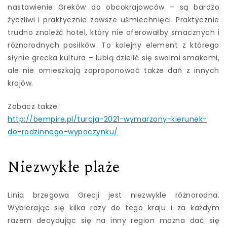
nastawienie Greków do obcokrajowców – są bardzo
życzliwi i praktycznie zawsze uśmiechnięci. Praktycznie
trudno znaleźć hotel, który nie oferowałby smacznych i
różnorodnych posiłków. To kolejny element z którego
słynie grecka kultura – lubią dzielić się swoimi smakami,
ale nie omieszkają zaproponować także dań z innych
krajów.
Zobacz także:
http://bempire.pl/turcja-2021-wymarzony-kierunek-
do-rodzinnego-wypoczynku/
Niezwykłe plaże
Linia brzegowa Grecji jest niezwykle różnorodna.
Wybierając się kilka razy do tego kraju i za każdym
razem decydując się na inny region można dać się