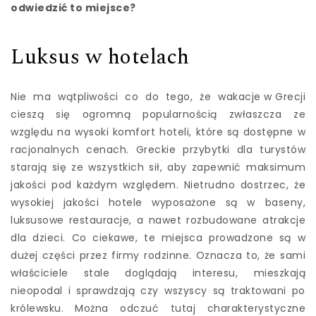
odwiedzić to miejsce?
Luksus w hotelach
Nie ma wątpliwości co do tego, że
wakacje w Grecji
cieszą się ogromną popularnością zwłaszcza ze
względu na wysoki komfort hoteli, które są dostępne w
racjonalnych cenach. Greckie przybytki dla turystów
starają się ze wszystkich sił, aby zapewnić maksimum
jakości pod każdym względem. Nietrudno dostrzec, że
wysokiej jakości hotele wyposażone są w baseny,
luksusowe restauracje, a nawet rozbudowane atrakcje
dla dzieci. Co ciekawe, te miejsca prowadzone są w
dużej części przez firmy rodzinne. Oznacza to, że sami
właściciele stale doglądają interesu, mieszkają
nieopodal i sprawdzają czy wszyscy są traktowani po
królewsku. Można odczuć tutaj charakterystyczne