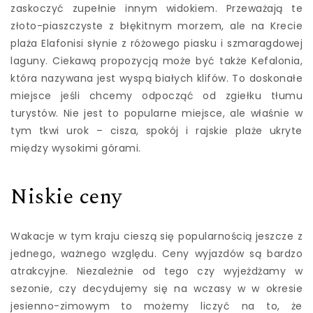
zaskoczyć zupełnie innym widokiem. Przeważają te
złoto-piaszczyste z błękitnym morzem, ale na Krecie
plaża Elafonisi słynie z różowego piasku i szmaragdowej
laguny. Ciekawą propozycją może być także Kefalonia,
która nazywana jest wyspą białych klifów. To doskonałe
miejsce jeśli chcemy odpocząć od zgiełku tłumu
turystów. Nie jest to popularne miejsce, ale właśnie w
tym tkwi urok – cisza, spokój i rajskie plaże ukryte
między wysokimi górami.
Niskie ceny
Wakacje
w tym kraju cieszą się popularnością jeszcze z
jednego, ważnego względu. Ceny wyjazdów są bardzo
atrakcyjne. Niezależnie od tego czy wyjeżdżamy w
sezonie, czy decydujemy się na wczasy w w okresie
jesienno-zimowym to możemy liczyć na to, że