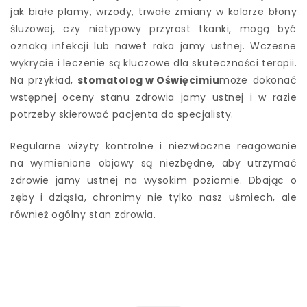
jak białe plamy, wrzody, trwałe zmiany w kolorze błony
śluzowej, czy nietypowy przyrost tkanki, mogą być
oznaką infekcji lub nawet raka jamy ustnej. Wczesne
wykrycie i leczenie są kluczowe dla skuteczności terapii.
Na przykład,
stomatolog w Oświęcimiu
może dokonać
wstępnej oceny stanu zdrowia jamy ustnej i w razie
potrzeby skierować pacjenta do specjalisty.
Regularne wizyty kontrolne i niezwłoczne reagowanie
na wymienione objawy są niezbędne, aby utrzymać
zdrowie jamy ustnej na wysokim poziomie. Dbając o
zęby i dziąsła, chronimy nie tylko nasz uśmiech, ale
również ogólny stan zdrowia.