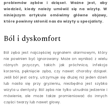
problemów zębów i dziąseł. Ważne jest, aby
wiedzieć, kiedy należy umówić się na wizytę. W
niniejszym artykule omówimy główne objawy,
które powinny skłonić nas do wizyty u specjalisty.
Ból i dyskomfort
Ból zęba jest najczęściej sygnałem alarmowym, który
nie powinien być ignorowany. Może on wynikać z wielu
różnych przyczyn, takich jak próchnica, infekcja
korzenia, pęknięcie zęba, czy nawet choroby dziąseł.
Jeśli ból jest ostry, utrzymuje się dłużej niż jeden dzień
lub nasila się przy gryzieniu, niezbędna jest szybka
wizyta u dentysty. Ból zęba nie tylko utrudnia jedzenie i
mówienie, ale może także promieniować do innych
części twarzy lub nawet głowy.