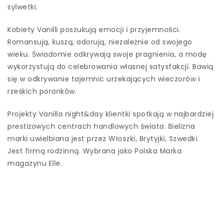
sylwetki.
Kobiety Vanilli poszukują emocji i przyjemności.
Romansują, kuszą, adorują, niezależnie od swojego
wieku. Świadomie odkrywają swoje pragnienia, a modę
wykorzystują do celebrowania własnej satysfakcji. Bawią
się w odkrywanie tajemnic urzekających wieczorów i
rześkich poranków.
Projekty Vanilla night&day klientki spotkają w najbardziej
prestiżowych centrach handlowych świata. Bielizna
marki uwielbiana jest przez Włoszki, Brytyjki, Szwedki.
Jest firmą rodzinną. Wybrana jako Polska Marka
magazynu Elle.