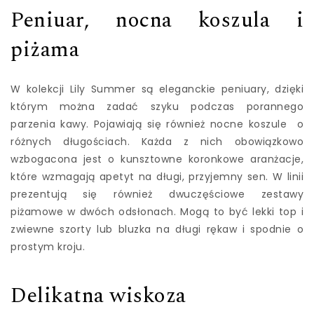
Peniuar, nocna koszula i
piżama
W kolekcji Lily Summer są eleganckie peniuary, dzięki
którym można zadać szyku podczas porannego
parzenia kawy. Pojawiają się również nocne koszule o
różnych długościach. Każda z nich obowiązkowo
wzbogacona jest o kunsztowne koronkowe aranżacje,
które wzmagają apetyt na długi, przyjemny sen. W linii
prezentują się również dwuczęściowe zestawy
piżamowe w dwóch odsłonach. Mogą to być lekki top i
zwiewne szorty lub bluzka na długi rękaw i spodnie o
prostym kroju.
Delikatna wiskoza