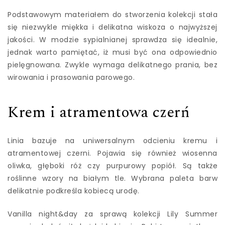
Podstawowym materiałem do stworzenia kolekcji stała
się niezwykle miękka i delikatna wiskoza o najwyższej
jakości. W modzie sypialnianej sprawdza się idealnie,
jednak warto pamiętać, iż musi być ona odpowiednio
pielęgnowana. Zwykle wymaga delikatnego prania, bez
wirowania i prasowania parowego.
Krem i atramentowa czerń
Linia bazuje na uniwersalnym odcieniu kremu i
atramentowej czerni. Pojawia się również wiosenna
oliwka, głęboki róż czy purpurowy popiół. Są także
roślinne wzory na białym tle. Wybrana paleta barw
delikatnie podkreśla kobiecą urodę.
Vanilla night&day za sprawą kolekcji Lily Summer