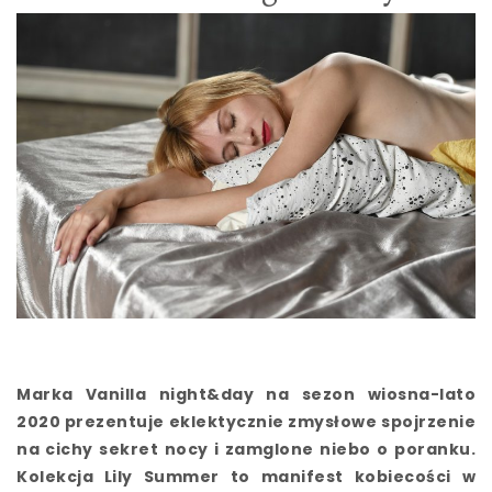
Marka Vanilla night&day na sezon wiosna-lato
2020 prezentuje eklektycznie zmysłowe spojrzenie
na cichy sekret nocy i zamglone niebo o poranku.
Kolekcja Lily Summer to manifest kobiecości w