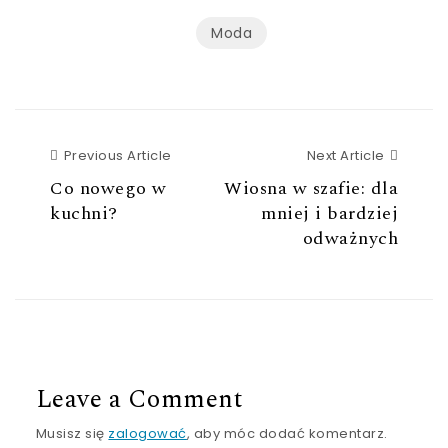
Moda
Previous Article
Next Ar
Previous Article
Next Article
Co nowego w
Wiosna w szafie: dla
kuchni?
mniej i bardziej
odważnych
Leave a Comment
Musisz się
zalogować
, aby móc dodać komentarz.