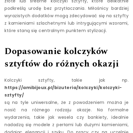
złote lub srebrne kolczyki sztyfty, które delikatnie
podkreślą urodę bez przytłaczania. Miłośnicy bardziej
wyrazistych dodatków mogą zdecydować się na sztyfty
z kamieniami szlachetnymi lub intrygującymi wzorami,
które staną się centralnym punktem stylizacji.
Dopasowanie kolczyków
sztyftów do różnych okazji
Kolczyki sztyfty, takie jak np.
https://amibijoux.pl/bizuteria/kolczyki/kolczyki-
sztyfty/
są na tyle uniwersalne, że z powodzeniem można je
nosić na różnego rodzaju okazje. Na formalne
wydarzenia, takie jak wesela czy bankiety, idealnie
nadadzą się modele z perłami lub dużymi kamieniami,
dodając elegancji i szyku. Do pracy czy na uczelnię