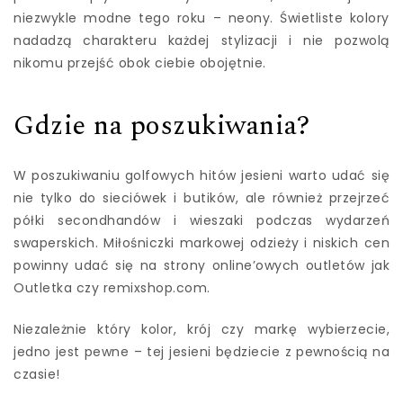
niezwykle modne tego roku – neony. Świetliste kolory
nadadzą charakteru każdej stylizacji i nie pozwolą
nikomu przejść obok ciebie obojętnie.
Gdzie na poszukiwania?
W poszukiwaniu golfowych hitów jesieni warto udać się
nie tylko do sieciówek i butików, ale również przejrzeć
półki secondhandów i wieszaki podczas wydarzeń
swaperskich. Miłośniczki markowej odzieży i niskich cen
powinny udać się na strony online’owych outletów jak
Outletka czy remixshop.com.
Niezależnie który kolor, krój czy markę wybierzecie,
jedno jest pewne – tej jesieni będziecie z pewnością na
czasie!