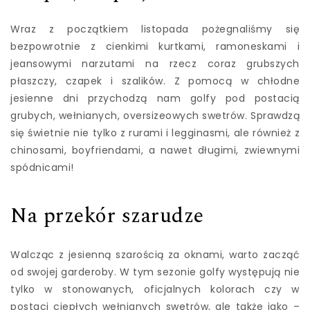
Wraz z początkiem listopada pożegnaliśmy się
bezpowrotnie z cienkimi kurtkami, ramoneskami i
jeansowymi narzutami na rzecz coraz grubszych
płaszczy, czapek i szalików. Z pomocą w chłodne
jesienne dni przychodzą nam golfy pod postacią
grubych, wełnianych, oversizeowych swetrów. Sprawdzą
się świetnie nie tylko z rurami i legginasmi, ale również z
chinosami, boyfriendami, a nawet długimi, zwiewnymi
spódnicami!
Na przekór szarudze
Walcząc z jesienną szarością za oknami, warto zacząć
od swojej garderoby. W tym sezonie golfy występują nie
tylko w stonowanych, oficjalnych kolorach czy w
postaci ciepłych wełnianych swetrów, ale także jako –