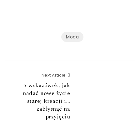
Moda
Next Article
Next Article
5 wskazówek, jak
nadać nowe życie
starej kreacji i…
zabłysnąć na
przyjęciu