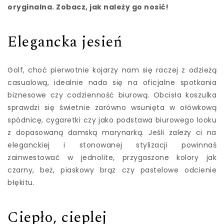
oryginalna. Zobacz, jak należy go nosić!
Elegancka jesień
Golf, choć pierwotnie kojarzy nam się raczej z odzieżą
casualową, idealnie nada się na oficjalne spotkania
biznesowe czy codzienność biurową. Obcisła koszulka
sprawdzi się świetnie zarówno wsunięta w ołówkową
spódnicę, cygaretki czy jako podstawa biurowego looku
z dopasowaną damską marynarką. Jeśli zależy ci na
eleganckiej i stonowanej stylizacji powinnaś
zainwestować w jednolite, przygaszone kolory jak
czarny, beż, piaskowy brąz czy pastelowe odcienie
błękitu.
Ciepło, cieplej