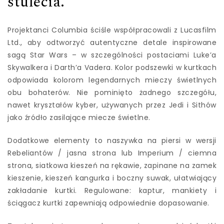
stulecia.
Projektanci Columbia ściśle współpracowali z Lucasfilm
Ltd., aby odtworzyć autentyczne detale inspirowane
sagą Star Wars – w szczególności postaciami Luke’a
Skywalkera i Darth’a Vadera. Kolor podszewki w kurtkach
odpowiada kolorom legendarnych mieczy świetlnych
obu bohaterów. Nie pominięto żadnego szczegółu,
nawet kryształów kyber, używanych przez Jedi i Sithów
jako źródło zasilające miecze świetlne.
Dodatkowe elementy to naszywka na piersi w wersji
Rebeliantów / jasna strona lub Imperium / ciemna
strona, siatkowa kieszeń na rękawie, zapinane na zamek
kieszenie, kieszeń kangurka i boczny suwak, ułatwiający
zakładanie kurtki. Regulowane: kaptur, mankiety i
ściągacz kurtki zapewniają odpowiednie dopasowanie.