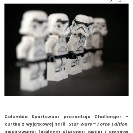
Columbia Sportswear prezentuje Challenger –
kurtkę z wyjątkowej serii
Star Wars™ Force Edition
,
inspirowanej finalnym starciem jasnej i ciemnej