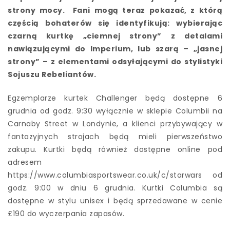
strony mocy. Fani mogą teraz pokazać, z którą
częścią bohaterów się identyfikują: wybierając
czarną kurtkę „ciemnej strony” z detalami
nawiązującymi do Imperium, lub szarą – „jasnej
strony” – z elementami odsyłającymi do stylistyki
Sojuszu Rebeliantów.
Egzemplarze kurtek Challenger będą dostępne 6
grudnia od godz. 9:30 wyłącznie w sklepie Columbii na
Carnaby Street w Londynie, a klienci przybywający w
fantazyjnych strojach będą mieli pierwszeństwo
zakupu. Kurtki będą również dostępne online pod
adresem
https://www.columbiasportswear.co.uk/c/starwars od
godz. 9:00 w dniu 6 grudnia. Kurtki Columbia są
dostępne w stylu unisex i będą sprzedawane w cenie
£190 do wyczerpania zapasów.