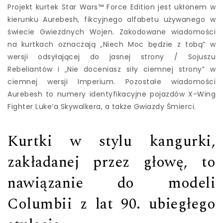
Projekt kurtek Star Wars™ Force Edition jest ukłonem w
kierunku Aurebesh, fikcyjnego alfabetu używanego w
świecie Gwiezdnych Wojen. Zakodowane wiadomości
na kurtkach oznaczają „Niech Moc będzie z tobą” w
wersji odsyłającej do jasnej strony / Sojuszu
Rebeliantów i „Nie doceniasz siły ciemnej strony” w
ciemnej wersji Imperium. Pozostałe wiadomości
Aurebesh to numery identyfikacyjne pojazdów X-Wing
Fighter Luke’a Skywalkera, a także Gwiazdy Śmierci.
Kurtki w stylu kangurki,
zakładanej przez głowę, to
nawiązanie do modeli
Columbii z lat 90. ubiegłego