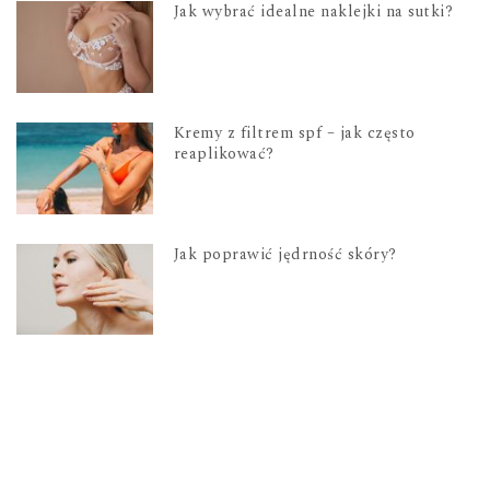
Jak wybrać idealne naklejki na sutki?
Kremy z filtrem spf – jak często
reaplikować?
Jak poprawić jędrność skóry?