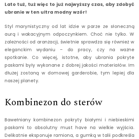
Lato tuż, tuż więc to już najwyższy czas, aby zdobyć
ubranie w ten ultra modny wzór!
Styl marynistyczny od lat idzie w parze ze słoneczną
aurą i wakacyjnym odpoczynkiem. Choć nie tylko. W
zależności od aranżacji, świetnie sprawdza się również w
eleganckim wydaniu – do pracy, czy na ważne
spotkanie. Co więcej, istotne, aby ubrania pokryte
paskami były wykonane z dobrej jakości materiałów. Im
dłużej zostaną w domowej garderobie, tym lepiej dla
naszej planety.
Kombinezon do sterów
Bawełniany kombinezon pokryty białymi i niebieskimi
paskami to absolutny must have na wielkie wyjścia.
Delikatnie eksponuje ramiona, a gumką w talii podkreśla