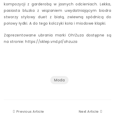
kompozycji z garderobą w jasnych odcieniach. Lekka,
pasiasta bluzka z wiązaniem uwydatniającym biodra
stworzy stylowy duet z białą, zwiewną spódnicą do
połowy łydki. A do tego kolczyki koła i miodowe klapki.
Zaprezentowane ubrania marki Oh!Zuza dostępne są
na stronie: https://sklep.vnd.pl/ohzuza
Moda
Previous Article
Next Ar
Previous Article
Next Article