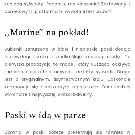
kobiecą sylwetkę. Ponadto, ma kieszenie! Zestawiony z
camelowymi platformami wywoła efekt ,,wow’’!
,,Marine” na pokład!
Sukienki zanurzone w białe i niebieskie paski dodają
niezwykłego uroku i podkreślają kobiecą urodę. Ta
pierwsza propozycja to model, który kusząco odkrywa
ramiona i delikatnie nasyca kształty sylwetki. Druga
jest o oryginalnym, asymetrycznym kroju. Doskonale
komponuje się z obszernym kapeluszem. Obie zostały
wykonane z najwyższej jakości bawełny.
Paski w idą w parze
Ubrania w paski dobrze prezentują się również w