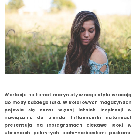
Wariacje na temat marynistycznego stylu wracają
do mody każdego lata. W kolorowych magazynach
pojawia się coraz więcej letnich inspiracji w
nawiązaniu do trendu. Influencerki natomiast
prezentują na Instagramach ciekawe looki w
ubraniach pokrytych biało-niebieskimi paskami.