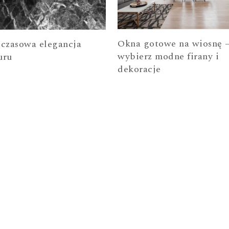
Okna gotowe na wiosnę 
czasowa elegancja
wybierz modne firany i
uru
dekoracje