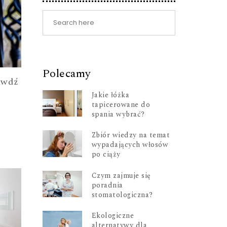
Polecamy
awdź
Jakie łóżka
tapicerowane do
spania wybrać?
Zbiór wiedzy na temat
wypadających włosów
po ciąży
Czym zajmuje się
poradnia
stomatologiczna?
Ekologiczne
alternatywy dla