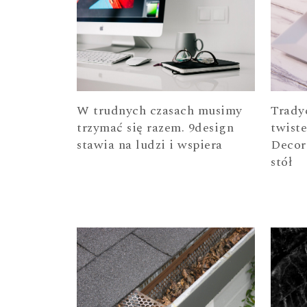
W trudnych czasach musimy
Trady
trzymać się razem. 9design
twist
stawia na ludzi i wspiera
Decor
stół