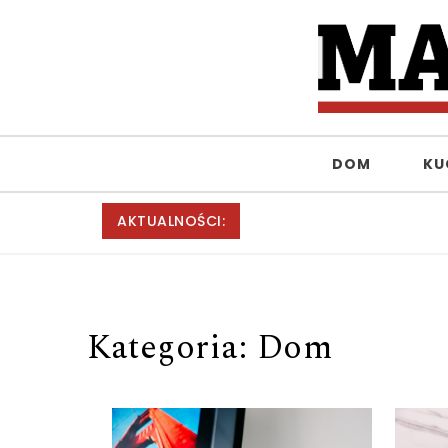
Skip to content
MagiaKobiet.pl
DOM
KU
AKTUALNOŚCI:
Kategoria:
Dom